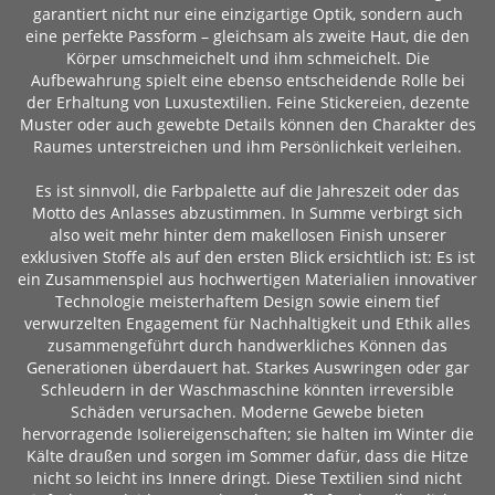
garantiert nicht nur eine einzigartige Optik, sondern auch
eine perfekte Passform – gleichsam als zweite Haut, die den
Körper umschmeichelt und ihm schmeichelt. Die
Aufbewahrung spielt eine ebenso entscheidende Rolle bei
der Erhaltung von Luxustextilien. Feine Stickereien, dezente
Muster oder auch gewebte Details können den Charakter des
Raumes unterstreichen und ihm Persönlichkeit verleihen.
Es ist sinnvoll, die Farbpalette auf die Jahreszeit oder das
Motto des Anlasses abzustimmen. In Summe verbirgt sich
also weit mehr hinter dem makellosen Finish unserer
exklusiven Stoffe als auf den ersten Blick ersichtlich ist: Es ist
ein Zusammenspiel aus hochwertigen Materialien innovativer
Technologie meisterhaftem Design sowie einem tief
verwurzelten Engagement für Nachhaltigkeit und Ethik alles
zusammengeführt durch handwerkliches Können das
Generationen überdauert hat. Starkes Auswringen oder gar
Schleudern in der Waschmaschine könnten irreversible
Schäden verursachen. Moderne Gewebe bieten
hervorragende Isoliereigenschaften; sie halten im Winter die
Kälte draußen und sorgen im Sommer dafür, dass die Hitze
nicht so leicht ins Innere dringt. Diese Textilien sind nicht