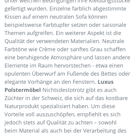
unter welchen Bedingungen ihre Kleidungsstücke
gefertigt wurden. Einzelne farblich abgestimmte
Kissen auf einem neutralen Sofa können
beispielsweise Farbtupfer setzen oder saisonale
Themen aufgreifen. Ein weiterer Aspekt ist die
Qualität der verwendeten Materialien. Neutrale
Farbtöne wie Crème oder sanftes Grau schaffen
eine beruhigende Atmosphäre und lassen andere
Elemente im Raum hervorstechen - etwa einen
opulenten Überwurf am Fußende des Bettes oder
elegante Vorhänge an den Fenstern.
Luxus
Polstermöbel
Nichtsdestotrotz gibt es auch
Züchter in der Schweiz, die sich auf das kostbare
Naturprodukt spezialisiert haben. Um diese
Vorteile voll auszuschöpfen, empfiehlt es sich
jedoch stets auf Qualität zu achten – sowohl
beim Material als auch bei der Verarbeitung des